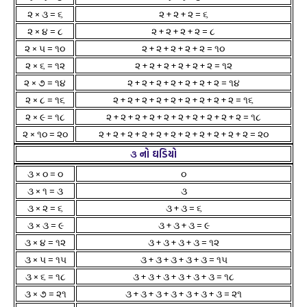
૨ × ૩ = ૬
૨ + ૨ + ૨ = ૬
૨ × ૪ = ૮
૨ + ૨ + ૨ + ૨ = ૮
૨ × ૫ = ૧૦
૨ + ૨ + ૨ + ૨ + ૨ = ૧૦
૨ × ૬ = ૧૨
૨ + ૨ + ૨ + ૨ + ૨ + ૨ = ૧૨
૨ × ૭ = ૧૪
૨ + ૨ + ૨ + ૨ + ૨ + ૨ + ૨ = ૧૪
૨ × ૮ = ૧૬
૨ + ૨ + ૨ + ૨ + ૨ + ૨ + ૨ + ૨ + ૨ = ૧૬
૨ × ૯ = ૧૮
૨ + ૨ + ૨ + ૨ + ૨ + ૨ + ૨ + ૨ + ૨ + ૨ = ૧૮
૨ × ૧૦ = ૨૦
૨ + ૨ + ૨ + ૨ + ૨ + ૨ + ૨ + ૨ + ૨ + ૨ + ૨ = ૨૦
૩ નો ઘડિયો
૩ × ૦ = ૦
૦
૩ × ૧ = ૩
૩
૩ × ૨ = ૬
૩ + ૩ = ૬
૩ × ૩ = ૯
૩ + ૩ + ૩ = ૯
૩ × ૪ = ૧૨
૩ + ૩ + ૩ + ૩ = ૧૨
૩ × ૫ = ૧૫
૩ + ૩ + ૩ + ૩ + ૩ = ૧૫
૩ × ૬ = ૧૮
૩ + ૩ + ૩ + ૩ + ૩ + ૩ = ૧૮
૩ × ૭ = ૨૧
૩ + ૩ + ૩ + ૩ + ૩ + ૩ + ૩ = ૨૧