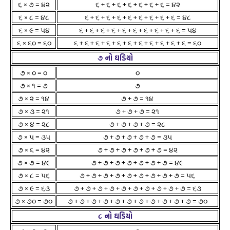
૬ × ૭ = ૪૨
૬ + ૬ + ૬ + ૬ + ૬ + ૬ + ૬ = ૪૨
૬ × ૮ = ૪૮
૬ + ૬ + ૬ + ૬ + ૬ + ૬ + ૬ + ૬ + ૬ = ૪૮
૬ × ૯ = ૫૪
૬ + ૬ + ૬ + ૬ + ૬ + ૬ + ૬ + ૬ + ૬ + ૬ = ૫૪
૬ × ૬૦ = ૬૦
૬ + ૬ + ૬ + ૬ + ૬ + ૬ + ૬ + ૬ + ૬ + ૬ + ૬ = ૬૦
૭ નો ઘડિયો
૭ × ૦ = ૦
૦
૭ × ૧ = ૭
૭
૭ × ૨ = ૧૪
૭ + ૭ = ૧૪
૭ × ૩ = ૨૧
૭ + ૭ + ૭ = ૨૧
૭ × ૪ = ૨૮
૭ + ૭ + ૭ + ૭ = ૨૮
૭ × ૫ = ૩૫
૭ + ૭ + ૭ + ૭ + ૭ = ૩૫
૭ × ૬ = ૪૨
૭ + ૭ + ૭ + ૭ + ૭ + ૭ = ૪૨
૭ × ૭ = ૪૯
૭ + ૭ + ૭ + ૭ + ૭ + ૭ + ૭ = ૪૯
૭ × ૮ = ૫૬
૭ + ૭ + ૭ + ૭ + ૭ + ૭ + ૭ + ૭ + ૭ = ૫૬
૭ × ૯ = ૬૩
૭ + ૭ + ૭ + ૭ + ૭ + ૭ + ૭ + ૭ + ૭ + ૭ = ૬૩
૭ × ૭૦ = ૭૦
૭ + ૭ + ૭ + ૭ + ૭ + ૭ + ૭ + ૭ + ૭ + ૭ + ૭ = ૭૦
૮ નો ઘડિયો