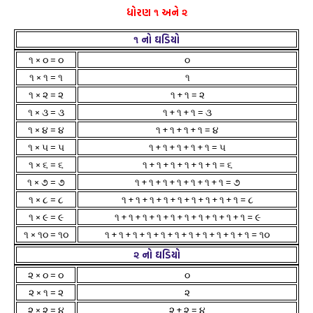
ધોરણ ૧ અને ૨
૧ નો ઘડિયો
૧ × ૦ = ૦
૦
૧ × ૧ = ૧
૧
૧ × ૨ = ૨
૧ + ૧ = ૨
૧ × ૩ = ૩
૧ + ૧ + ૧ = ૩
૧ × ૪ = ૪
૧ + ૧ + ૧ + ૧ = ૪
૧ × ૫ = ૫
૧ + ૧ + ૧ + ૧ + ૧ = ૫
૧ × ૬ = ૬
૧ + ૧ + ૧ + ૧ + ૧ + ૧ = ૬
૧ × ૭ = ૭
૧ + ૧ + ૧ + ૧ + ૧ + ૧ + ૧ = ૭
૧ × ૮ = ૮
૧ + ૧ + ૧ + ૧ + ૧ + ૧ + ૧ + ૧ + ૧ = ૮
૧ × ૯ = ૯
૧ + ૧ + ૧ + ૧ + ૧ + ૧ + ૧ + ૧ + ૧ + ૧ = ૯
૧ × ૧૦ = ૧૦
૧ + ૧ + ૧ + ૧ + ૧ + ૧ + ૧ + ૧ + ૧ + ૧ + ૧ = ૧૦
૨ નો ઘડિયો
૨ × ૦ = ૦
૦
૨ × ૧ = ૨
૨
૨ × ૨ = ૪
૨ + ૨ = ૪