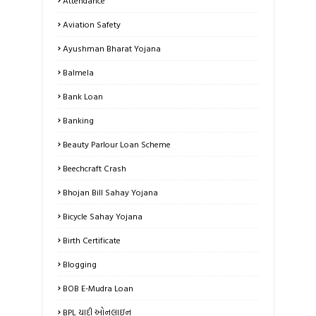
Attendance
Aviation Safety
Ayushman Bharat Yojana
Balmela
Bank Loan
Banking
Beauty Parlour Loan Scheme
Beechcraft Crash
Bhojan Bill Sahay Yojana
Bicycle Sahay Yojana
Birth Certificate
Blogging
BOB E-Mudra Loan
BPL યાદી ઓનલાઇન