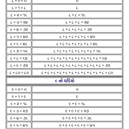
૮ × ૦ = ૦
૦
૮ × ૧ = ૮
૮
૮ × ૨ = ૧૬
૮ + ૮ = ૧૬
૮ × ૩ = ૨૪
૮ + ૮ + ૮ = ૨૪
૮ × ૪ = ૩૨
૮ + ૮ + ૮ + ૮ = ૩૨
૮ × ૫ = ૪૦
૮ + ૮ + ૮ + ૮ + ૮ = ૪૦
૮ × ૬ = ૪૮
૮ + ૮ + ૮ + ૮ + ૮ + ૮ = ૪૮
૮ × ૭ = ૫૬
૮ + ૮ + ૮ + ૮ + ૮ + ૮ + ૮ = ૫૬
૮ × ૮ = ૬૪
૮ + ૮ + ૮ + ૮ + ૮ + ૮ + ૮ + ૮ + ૮ = ૬૪
૮ × ૯ = ૭૨
૮ + ૮ + ૮ + ૮ + ૮ + ૮ + ૮ + ૮ + ૮ + ૮ = ૭૨
૮ × ૮૦ = ૮૦
૮ + ૮ + ૮ + ૮ + ૮ + ૮ + ૮ + ૮ + ૮ + ૮ + ૮ = ૮૦
૯ નો ઘડિયો
૯ × ૦ = ૦
૦
૯ × ૧ = ૯
૯
૯ × ૨ = ૧૮
૯ + ૯ = ૧૮
૯ × ૩ = ૨૭
૯ + ૯ + ૯ = ૨૭
૯ × ૪ = ૩૬
૯ + ૯ + ૯ + ૯ = ૩૬
૯ × ૫ = ૪૫
૯ + ૯ + ૯ + ૯ + ૯ = ૪૫