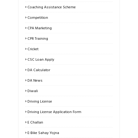
Coaching Assistance Scheme
Competition
CPA Marketing
CPR Training
Cricket
CSC Loan Apply
DA Calculator
DA News
Diwali
Driving License
Driving License Application Form
E Challan
E-Bike Sahay Yojna