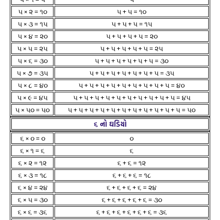
૫ × ૨ = ૧૦
૫ + ૫ = ૧૦
૫ × ૩ = ૧૫
૫ + ૫ + ૫ = ૧૫
૫ × ૪ = ૨૦
૫ + ૫ + ૫ + ૫ = ૨૦
૫ × ૫ = ૨૫
૫ + ૫ + ૫ + ૫ + ૫ = ૨૫
૫ × ૬ = ૩૦
૫ + ૫ + ૫ + ૫ + ૫ + ૫ = ૩૦
૫ × ૭ = ૩૫
૫ + ૫ + ૫ + ૫ + ૫ + ૫ + ૫ = ૩૫
૫ × ૮ = ૪૦
૫ + ૫ + ૫ + ૫ + ૫ + ૫ + ૫ + ૫ + ૫ = ૪૦
૫ × ૯ = ૪૫
૫ + ૫ + ૫ + ૫ + ૫ + ૫ + ૫ + ૫ + ૫ + ૫ = ૪૫
૫ × ૫૦ = ૫૦
૫ + ૫ + ૫ + ૫ + ૫ + ૫ + ૫ + ૫ + ૫ + ૫ + ૫ = ૫૦
૬ નો ઘડિયો
૬ × ૦ = ૦
૦
૬ × ૧ = ૬
૬
૬ × ૨ = ૧૨
૬ + ૬ = ૧૨
૬ × ૩ = ૧૮
૬ + ૬ + ૬ = ૧૮
૬ × ૪ = ૨૪
૬ + ૬ + ૬ + ૬ = ૨૪
૬ × ૫ = ૩૦
૬ + ૬ + ૬ + ૬ + ૬ = ૩૦
૬ × ૬ = ૩૬
૬ + ૬ + ૬ + ૬ + ૬ + ૬ = ૩૬