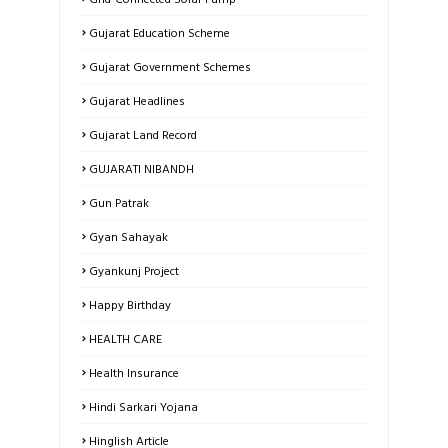
Gujarat Education Scheme
Gujarat Government Schemes
Gujarat Headlines
Gujarat Land Record
GUJARATI NIBANDH
Gun Patrak
Gyan Sahayak
Gyankunj Project
Happy Birthday
HEALTH CARE
Health Insurance
Hindi Sarkari Yojana
Hinglish Article