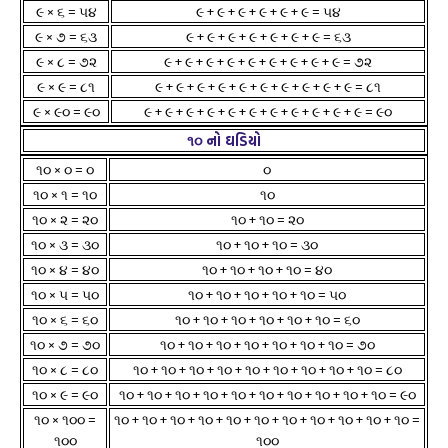
૯ × ૬ = ૫૪
૯ + ૯ + ૯ + ૯ + ૯ + ૯ = ૫૪
૯ × ૭ = ૬૩
૯ + ૯ + ૯ + ૯ + ૯ + ૯ + ૯ = ૬૩
૯ × ૮ = ૭૨
૯ + ૯ + ૯ + ૯ + ૯ + ૯ + ૯ + ૯ + ૯ = ૭૨
૯ × ૯ = ૮૧
૯ + ૯ + ૯ + ૯ + ૯ + ૯ + ૯ + ૯ + ૯ + ૯ = ૮૧
૯ × ૯૦ = ૯૦
૯ + ૯ + ૯ + ૯ + ૯ + ૯ + ૯ + ૯ + ૯ + ૯ + ૯ = ૯૦
૧૦ નો ઘડિયો
૧૦ × ૦ = ૦
૦
૧૦ × ૧ = ૧૦
૧૦
૧૦ × ૨ = ૨૦
૧૦ + ૧૦ = ૨૦
૧૦ × ૩ = ૩૦
૧૦ + ૧૦ + ૧૦ = ૩૦
૧૦ × ૪ = ૪૦
૧૦ + ૧૦ + ૧૦ + ૧૦ = ૪૦
૧૦ × ૫ = ૫૦
૧૦ + ૧૦ + ૧૦ + ૧૦ + ૧૦ = ૫૦
૧૦ × ૬ = ૬૦
૧૦ + ૧૦ + ૧૦ + ૧૦ + ૧૦ + ૧૦ = ૬૦
૧૦ × ૭ = ૭૦
૧૦ + ૧૦ + ૧૦ + ૧૦ + ૧૦ + ૧૦ + ૧૦ = ૭૦
૧૦ × ૮ = ૮૦
૧૦ + ૧૦ + ૧૦ + ૧૦ + ૧૦ + ૧૦ + ૧૦ + ૧૦ + ૧૦ = ૮૦
૧૦ × ૯ = ૯૦
૧૦ + ૧૦ + ૧૦ + ૧૦ + ૧૦ + ૧૦ + ૧૦ + ૧૦ + ૧૦ + ૧૦ = ૯૦
૧૦ × ૧૦૦ =
૧૦ + ૧૦ + ૧૦ + ૧૦ + ૧૦ + ૧૦ + ૧૦ + ૧૦ + ૧૦ + ૧૦ + ૧૦ =
૧૦૦
૧૦૦