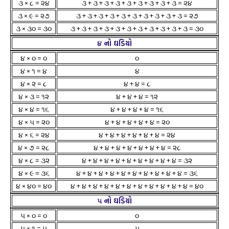
૩ × ૮ = ૨૪
૩ + ૩ + ૩ + ૩ + ૩ + ૩ + ૩ + ૩ + ૩ = ૨૪
૩ × ૯ = ૨૭
૩ + ૩ + ૩ + ૩ + ૩ + ૩ + ૩ + ૩ + ૩ + ૩ = ૨૭
૩ × ૩૦ = ૩૦
૩ + ૩ + ૩ + ૩ + ૩ + ૩ + ૩ + ૩ + ૩ + ૩ + ૩ = ૩૦
૪ નો ઘડિયો
૪ × ૦ = ૦
૦
૪ × ૧ = ૪
૪
૪ × ૨ = ૮
૪ + ૪ = ૮
૪ × ૩ = ૧૨
૪ + ૪ + ૪ = ૧૨
૪ × ૪ = ૧૬
૪ + ૪ + ૪ + ૪ = ૧૬
૪ × ૫ = ૨૦
૪ + ૪ + ૪ + ૪ + ૪ = ૨૦
૪ × ૬ = ૨૪
૪ + ૪ + ૪ + ૪ + ૪ + ૪ = ૨૪
૪ × ૭ = ૨૮
૪ + ૪ + ૪ + ૪ + ૪ + ૪ + ૪ = ૨૮
૪ × ૮ = ૩૨
૪ + ૪ + ૪ + ૪ + ૪ + ૪ + ૪ + ૪ + ૪ = ૩૨
૪ × ૯ = ૩૬
૪ + ૪ + ૪ + ૪ + ૪ + ૪ + ૪ + ૪ + ૪ + ૪ = ૩૬
૪ × ૪૦ = ૪૦
૪ + ૪ + ૪ + ૪ + ૪ + ૪ + ૪ + ૪ + ૪ + ૪ + ૪ = ૪૦
૫ નો ઘડિયો
૫ × ૦ = ૦
૦
૫ × ૧ = ૫
૫