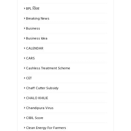
BPL લિસ્ટ
Breaking News
Business
Business Idea
CALENDAR
CARS
Cashless Treatment Scheme
CET
Chaff Cutter Subsidy
CHALO KHILIE
Chandipura Virus
CIBIL Score
Clean Energy For Farmers