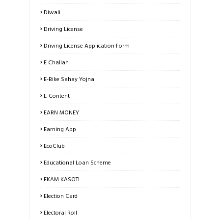
Diwali
Driving License
Driving License Application Form
E Challan
E-Bike Sahay Yojna
E-Content
EARN MONEY
Earning App
EcoClub
Educational Loan Scheme
EKAM KASOTI
Election Card
Electoral Roll