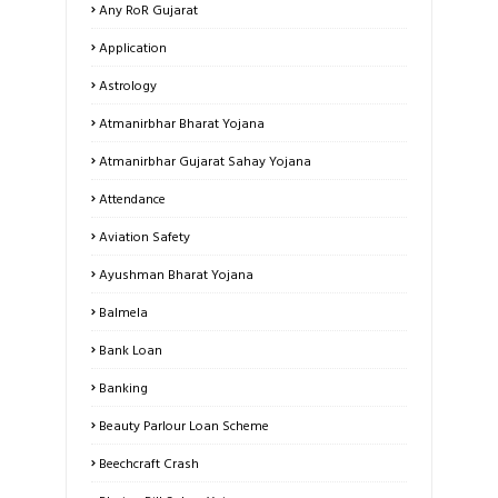
Any RoR Gujarat
Application
Astrology
Atmanirbhar Bharat Yojana
Atmanirbhar Gujarat Sahay Yojana
Attendance
Aviation Safety
Ayushman Bharat Yojana
Balmela
Bank Loan
Banking
Beauty Parlour Loan Scheme
Beechcraft Crash