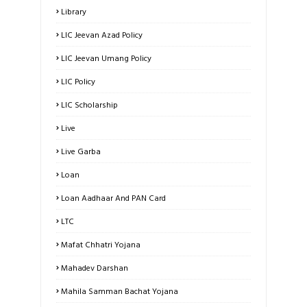
Library
LIC Jeevan Azad Policy
LIC Jeevan Umang Policy
LIC Policy
LIC Scholarship
Live
Live Garba
Loan
Loan Aadhaar And PAN Card
LTC
Mafat Chhatri Yojana
Mahadev Darshan
Mahila Samman Bachat Yojana