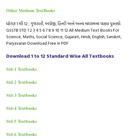
Other Medium TextBooks
ધોરણ 1 થી 12 ; ગુજરાતી, અંગ્રેજી, હિન્દી અને અન્ય માધ્યમના પાઠ્ય પુસ્તકો.
GSSTB STD 1 2 3 4 5 6 7 8 9 10 11 12 All Medium Text Books For
Science, Maths, Social Science, Gujarati, Hindi, English, Sanskrit,
Paryavaran Download Free in PDF
Download 1 to 12 Standard Wise All Textbooks
Std-1 Textbooks
Std-2 Textbooks
Std-3 Textbooks
Std-4 Textbooks
Std-5 Textbooks
Std-6 Textbooks