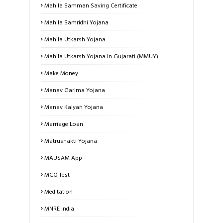
Mahila Samman Saving Certificate
Mahila Samridhi Yojana
Mahila Utkarsh Yojana
Mahila Utkarsh Yojana In Gujarati (MMUY)
Make Money
Manav Garima Yojana
Manav Kalyan Yojana
Marriage Loan
Matrushakti Yojana
MAUSAM App
MCQ Test
Meditation
MNRE India