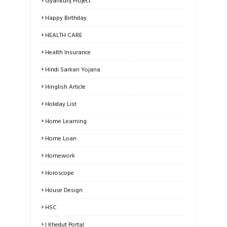
Gyankunj Project
Happy Birthday
HEALTH CARE
Health Insurance
Hindi Sarkari Yojana
Hinglish Article
Holiday List
Home Learning
Home Loan
Homework
Horoscope
House Design
HSC
I Khedut Portal