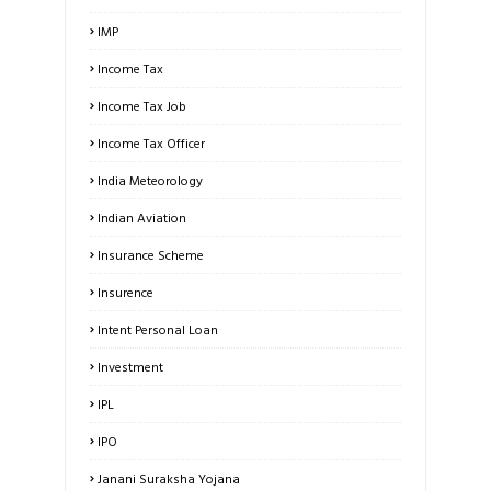
IMP
Income Tax
Income Tax Job
Income Tax Officer
India Meteorology
Indian Aviation
Insurance Scheme
Insurence
Intent Personal Loan
Investment
IPL
IPO
Janani Suraksha Yojana