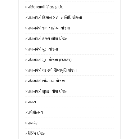
પ્રતિભાશાળી શિક્ષક ફાઈલ
પ્રધાનમંત્રી કિસાન સન્માન નિધિ યોજના
પ્રધાનમંત્રી જન આરોગ્ય યોજના
પ્રધાનમંત્રી ફસલ બીમા યોજના
પ્રધાનમંત્રી મુદ્રા યોજના
પ્રધાનમંત્રી મુદ્રા યોજના (PMMY)
પ્રધાનમંત્રી યશસ્વી શિષ્યવૃત્તિ યોજના
પ્રધાનમંત્રી શૌચાલય યોજના
પ્રધાનમંત્રી સુરક્ષા વીમા યોજના
પ્રવાસ
પ્રવેશોત્સવ
પ્રશ્નબેંક
ફેંસિંગ યોજના