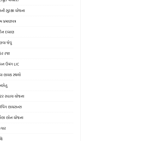
ની સુરક્ષા યોજના
મ પ્રમાણપત્ર
ીન દબાણ
વા જેવું
હેર રજા
વન ઉમંગ LIC
વા લાયક સ્થળો
ાનસેતુ
રેક્ટર સહાય યોજના
રાઇવિંગ લાયસન્સ
ેલા લોન યોજના
ેવાર
થિ