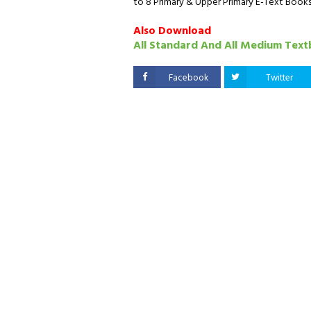
to 8 Primary & Upper Primary E-Text Books 
Also Download
All Standard And All Medium Tex
Facebook
Twitter