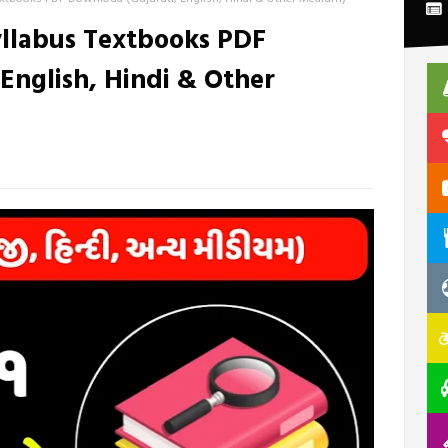
llabus Textbooks PDF
English, Hindi & Other