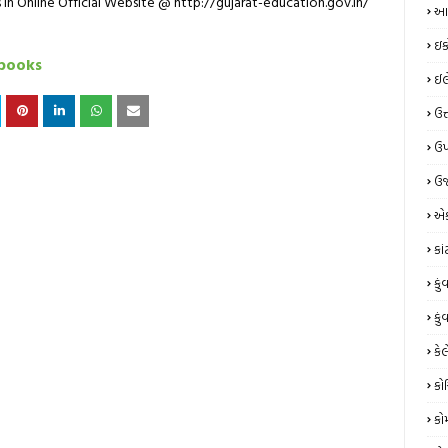
in Online Official Website @ http://gujarat-education.gov.in/
આય
ઇક
tbooks
ઈલે
ઉત
ઉપ
ઉર
એક
કા
કું
કું
કેલ
કો
કો