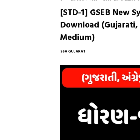
[STD-1] GSEB New Sy
Download (Gujarati, 
Medium)
SSA GUJARAT