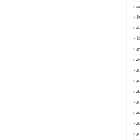
પા
પી
પો
પો
પ્રજ્
પ્
પ્
પ્
પ્
પ્ર
પ્ર
પ્ર
પ્