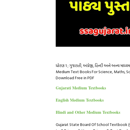
ધોરણ 1 ; ગુજરાતી, અંગ્રેજી, હિન્દી અને અન્ય માધ
Medium Text Books For Science, Maths, Socia
Download Free in PDF
Gujarati Medium Textbooks
English Medium Textbooks
Hindi and Other Medium Textbooks
Gujarat State Board Of School Textbook (