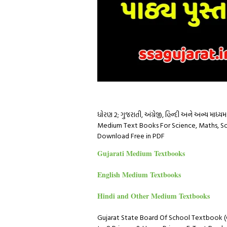
ધોરણ 2; ગુજરાતી, અંગ્રેજી, હિન્દી અને અન્ય માધ્
Medium Text Books For Science, Maths, Socia
Download Free in PDF
Gujarati Medium Textbooks
English Medium Textbooks
Hindi and Other Medium Textbooks
Gujarat State Board Of School Textbook (