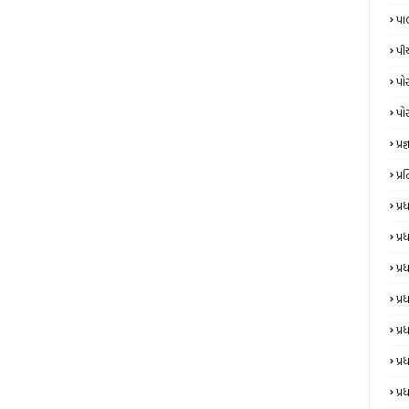
પા
પી
પો
પો
પ્રજ્
પ્
પ્
પ્
પ્
પ્ર
પ્ર
પ્ર
પ્