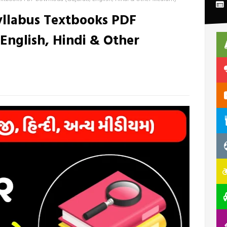
llabus Textbooks PDF
English, Hindi & Other