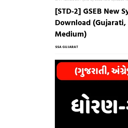
[STD-2] GSEB New Sy
Download (Gujarati, 
Medium)
SSA GUJARAT