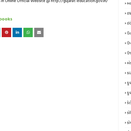
in Online Official Website @ http://gujarat-education.gov.in/
આય
ઇક
tbooks
ઈલે
ઉત
ઉપ
ઉર
એક
કા
કું
કું
કેલ
કો
કો