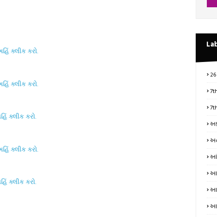
La
હિં
ક્લીક
કરો
.
26
હિં
ક્લીક
કરો
.
7t
7t
હિં
ક્લીક
કરો
.
અક
અન
હિં
ક્લીક
કરો
.
આં
આત
હિં
ક્લીક
કરો
.
આધ
આય