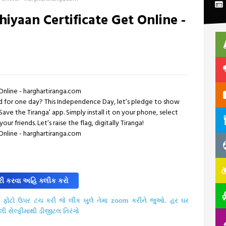
iyaan Certificate Get Online -
Online - harghartiranga.com
ed for one day? This Independence Day, let’s pledge to show
Save the Tiranga’ app. Simply install it on your phone, select
ur friends. Let’s raise the flag, digitally Tiranga!
Online - harghartiranga.com
ી કરવા અહિ ક્લીક કરો
ફોટો
ઉપર
ટચ
કરી જે લીંક
ખુલે
તેમા
zoom કરીને
જુઓ
. હર ઘર
લી
સેલ્ફીમાથી
ડીજીટલ
તિરંગો