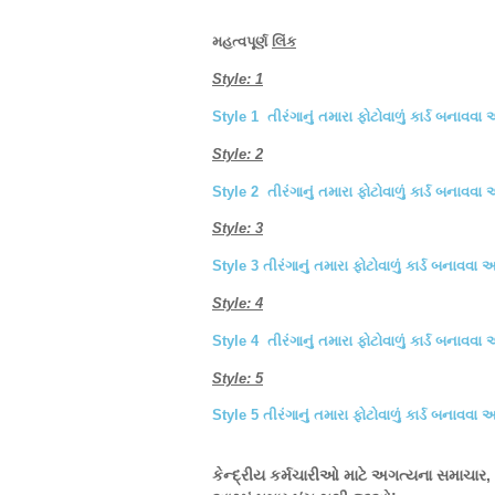
મહત્વપૂર્ણ
લિંક
Style: 1
Style 1
તીરંગાનું
તમારા
ફોટોવાળું
કાર્ડ
બનાવવા
અ
Style: 2
Style 2
તીરંગાનું
તમારા
ફોટોવાળું
કાર્ડ
બનાવવા
અ
Style: 3
Style 3
તીરંગાનું
તમારા
ફોટોવાળું
કાર્ડ
બનાવવા
અ
Style: 4
Style 4
તીરંગાનું
તમારા
ફોટોવાળું
કાર્ડ
બનાવવા
અ
Style: 5
Style 5
તીરંગાનું
તમારા
ફોટોવાળું
કાર્ડ
બનાવવા
અ
કેન્દ્રીય કર્મચારીઓ માટે અગત્યના સમાચાર,