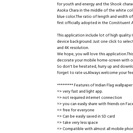
for youth and energy and the Shook chara
Asoka Chara in the middle of the white colo
blue color.The ratio of length and width of 
first officially adopted in the Constituent
This application include lot of high qualit
device background. Just one click to selec
and 4K resolution.
We hope, you will love this application.This
decorate your mobile home-screen with one 
So don't be hesitated, hurry up and downlo
forget to rate us.Always welcome your fe
********* Features of Indian Flag wallpaper
=> very fast and light app.
=> not required internet connection
=> you can easily share with friends on Fa
=> free for everyone
=> Can be easily saved in SD card
=> take very less space
=> Compatible with almost all mobile phon