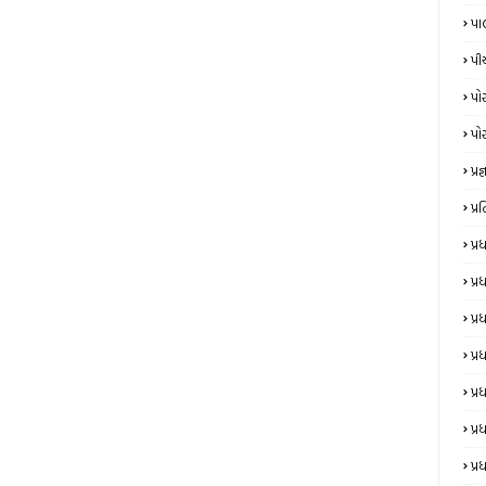
પા
પી
પો
પો
પ્રજ્
પ્
પ્
પ્
પ્
પ્ર
પ્ર
પ્ર
પ્