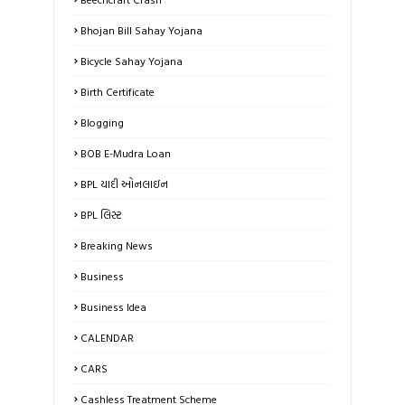
Bhojan Bill Sahay Yojana
Bicycle Sahay Yojana
Birth Certificate
Blogging
BOB E-Mudra Loan
BPL યાદી ઓનલાઇન
BPL લિસ્ટ
Breaking News
Business
Business Idea
CALENDAR
CARS
Cashless Treatment Scheme