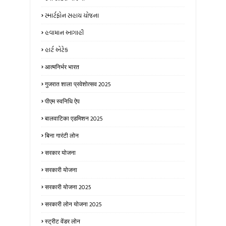
સ્માર્ટફોન સહાય યોજના
હવામાન આગાહી
હાર્ટ એટેક
आत्मनिर्भर भारत
गुजरात शाला प्रवेशोत्सव 2025
पीएम स्वनिधि ऐप
बालवाटिका एडमिशन 2025
बिना गारंटी लोन
सरकार योजना
सरकारी योजना
सरकारी योजना 2025
सरकारी लोन योजना 2025
स्ट्रीट वेंडर लोन