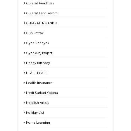
Gujarat Headlines
Gujarat Land Record
GUJARATI NIBANDH
Gun Patrak
Gyan Sahayak
Gyankunj Project
Happy Birthday
HEALTH CARE
Health Insurance
Hindi Sarkari Yojana
Hinglish Article
Holiday List
Home Learning