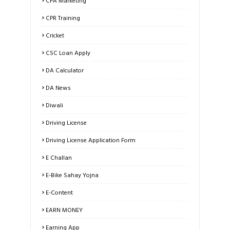
CPR Training
Cricket
CSC Loan Apply
DA Calculator
DA News
Diwali
Driving License
Driving License Application Form
E Challan
E-Bike Sahay Yojna
E-Content
EARN MONEY
Earning App