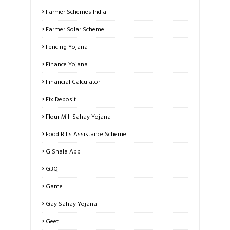
Farmer Schemes India
Farmer Solar Scheme
Fencing Yojana
Finance Yojana
Financial Calculator
Fix Deposit
Flour Mill Sahay Yojana
Food Bills Assistance Scheme
G Shala App
G3Q
Game
Gay Sahay Yojana
Geet