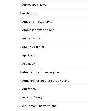
Ahmedabad News
Air Accident
Amazing Photography
Ambedkar Awas Yojana
Android Antivirus
Any RoR Gujarat
Application
Astrology
Atmanirbhar Bharat Yojana
Atmanirbhar Gujarat Sahay Yojana
Attendance
Aviation Safety
Ayushman Bharat Yojana