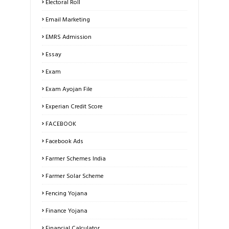
Electoral Roll
Email Marketing
EMRS Admission
Essay
Exam
Exam Ayojan File
Experian Credit Score
FACEBOOK
Facebook Ads
Farmer Schemes India
Farmer Solar Scheme
Fencing Yojana
Finance Yojana
Financial Calculator