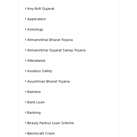
Any RoR Gujarat
Application
Astrology
Atmanirbhar Bharat Yojana
Atmanirbhar Gujarat Sahay Yojana
Attendance
Aviation Safety
Ayushman Bharat Yojana
Balmela
Bank Loan
Banking
Beauty Parlour Loan Scheme
Beechcraft Crash