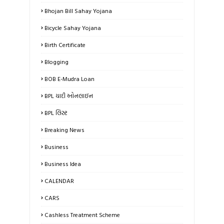
Bhojan Bill Sahay Yojana
Bicycle Sahay Yojana
Birth Certificate
Blogging
BOB E-Mudra Loan
BPL યાદી ઓનલાઇન
BPL લિસ્ટ
Breaking News
Business
Business Idea
CALENDAR
CARS
Cashless Treatment Scheme