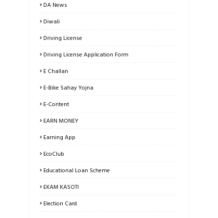
DA News
Diwali
Driving License
Driving License Application Form
E Challan
E-Bike Sahay Yojna
E-Content
EARN MONEY
Earning App
EcoClub
Educational Loan Scheme
EKAM KASOTI
Election Card