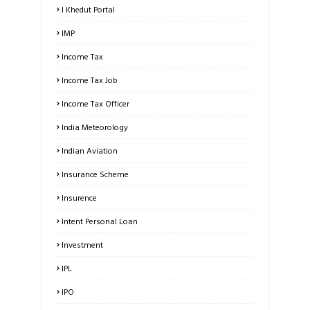
I Khedut Portal
IMP
Income Tax
Income Tax Job
Income Tax Officer
India Meteorology
Indian Aviation
Insurance Scheme
Insurence
Intent Personal Loan
Investment
IPL
IPO