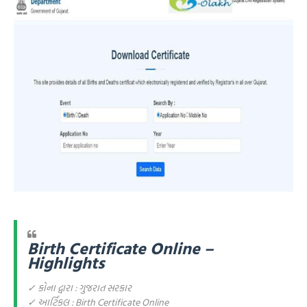
Birth Certificate Online –
Highlights
✓ કોના દ્વારા : ગુજરાત સરકાર
✓ આર્ટિકલ : Birth Certificate Online