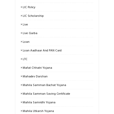
LIC Policy
LIC Scholarship
Live
Live Garba
Loan
Loan Aadhaar And PAN Card
LTC
Mafat Chhatri Yojana
Mahadev Darshan
Mahila Samman Bachat Yojana
Mahila Samman Saving Certificate
Mahila Samridhi Yojana
Mahila Utkarsh Yojana