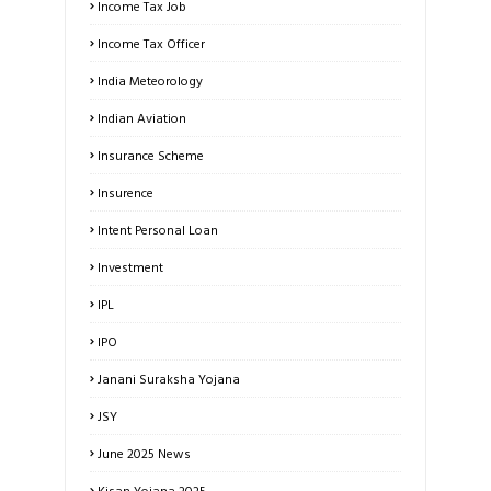
Income Tax Job
Income Tax Officer
India Meteorology
Indian Aviation
Insurance Scheme
Insurence
Intent Personal Loan
Investment
IPL
IPO
Janani Suraksha Yojana
JSY
June 2025 News
Kisan Yojana 2025