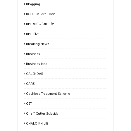
Blogging
BOB E-Mudra Loan
BPL યાદી ઓનલાઇન
BPL લિસ્ટ
Breaking News
Business
Business Idea
CALENDAR
CARS
Cashless Treatment Scheme
CET
Chaff Cutter Subsidy
CHALO KHILIE