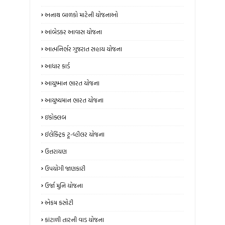
અનાથ બાળકો માટેની યોજનાઓ
આંબેડકર આવાસ યોજના
આત્મનિર્ભર ગુજરાત સહાય યોજના
આધાર કાર્ડ
આયુષ્માન ભારત યોજના
આયુષ્યમાન ભારત યોજના
ઇકોક્લબ
ઈલેક્ટ્રિક ટૂ-વ્હીલર યોજના
ઉત્તરાયણ
ઉપયોગી જાણકારી
ઉર્જા મુનિ યોજના
એકમ કસોટી
કાંટાળી તારની વાડ યોજના