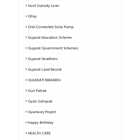
Govt Subsidy Loan
GPay
Grid-Connected Solar Pump
Gujarat Education Scheme
Gujarat Government Schemes
Gujarat Headlines
Gujarat Land Record
GUJARATI NIBANDH
Gun Patrak
Gyan Sahayak
Gyankunj Project
Happy Birthday
HEALTH CARE