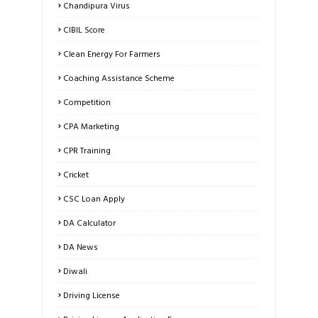
Chandipura Virus
CIBIL Score
Clean Energy For Farmers
Coaching Assistance Scheme
Competition
CPA Marketing
CPR Training
Cricket
CSC Loan Apply
DA Calculator
DA News
Diwali
Driving License