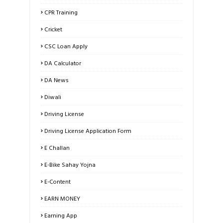
CPR Training
Cricket
CSC Loan Apply
DA Calculator
DA News
Diwali
Driving License
Driving License Application Form
E Challan
E-Bike Sahay Yojna
E-Content
EARN MONEY
Earning App