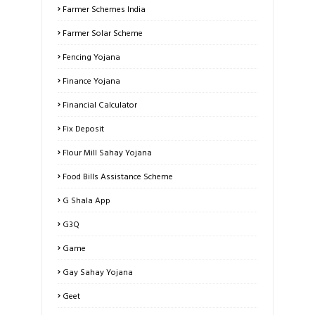
Farmer Schemes India
Farmer Solar Scheme
Fencing Yojana
Finance Yojana
Financial Calculator
Fix Deposit
Flour Mill Sahay Yojana
Food Bills Assistance Scheme
G Shala App
G3Q
Game
Gay Sahay Yojana
Geet