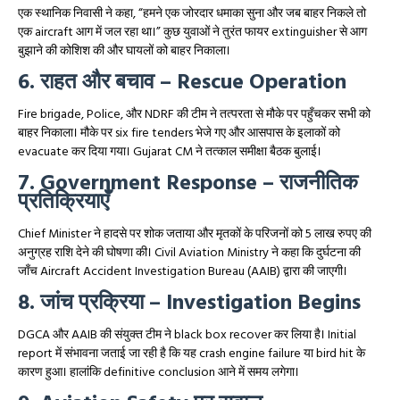
एक स्थानिक निवासी ने कहा, “हमने एक जोरदार धमाका सुना और जब बाहर निकले तो
एक aircraft आग में जल रहा था।” कुछ युवाओं ने तुरंत फायर extinguisher से आग
बुझाने की कोशिश की और घायलों को बाहर निकाला।
6. राहत और बचाव – Rescue Operation
Fire brigade, Police, और NDRF की टीम ने तत्परता से मौके पर पहुँचकर सभी को
बाहर निकाला। मौके पर six fire tenders भेजे गए और आसपास के इलाकों को
evacuate कर दिया गया। Gujarat CM ने तत्काल समीक्षा बैठक बुलाई।
7. Government Response – राजनीतिक
प्रतिक्रियाएँ
Chief Minister ने हादसे पर शोक जताया और मृतकों के परिजनों को 5 लाख रुपए की
अनुग्रह राशि देने की घोषणा की। Civil Aviation Ministry ने कहा कि दुर्घटना की
जाँच Aircraft Accident Investigation Bureau (AAIB) द्वारा की जाएगी।
8. जांच प्रक्रिया – Investigation Begins
DGCA और AAIB की संयुक्त टीम ने black box recover कर लिया है। Initial
report में संभावना जताई जा रही है कि यह crash engine failure या bird hit के
कारण हुआ। हालांकि definitive conclusion आने में समय लगेगा।