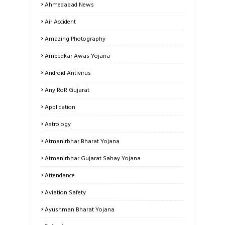
Ahmedabad News
Air Accident
Amazing Photography
Ambedkar Awas Yojana
Android Antivirus
Any RoR Gujarat
Application
Astrology
Atmanirbhar Bharat Yojana
Atmanirbhar Gujarat Sahay Yojana
Attendance
Aviation Safety
Ayushman Bharat Yojana