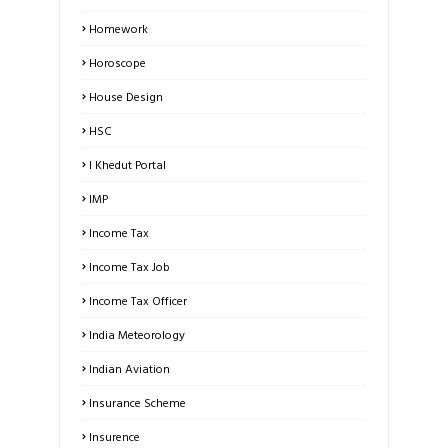
Homework
Horoscope
House Design
HSC
I Khedut Portal
IMP
Income Tax
Income Tax Job
Income Tax Officer
India Meteorology
Indian Aviation
Insurance Scheme
Insurence