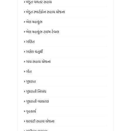
ખેડૂત વળતર સહાય
ખેડૂત સ્માર્ટફોન સહાય યોજના
ખેલ મહાકુંભ
ખેલ મહાકુંભ ટાઇમ ટેબલ
ગણિત
ગણેશ ચતુર્થી
ગાય સહાય યોજના
ગીત
ગુજરાત
ગુજરાતી નિબંધ
ગુજરાતી વ્યાકરણ
ગૃહકાર્ય
ઘરઘંટી સહાય યોજના