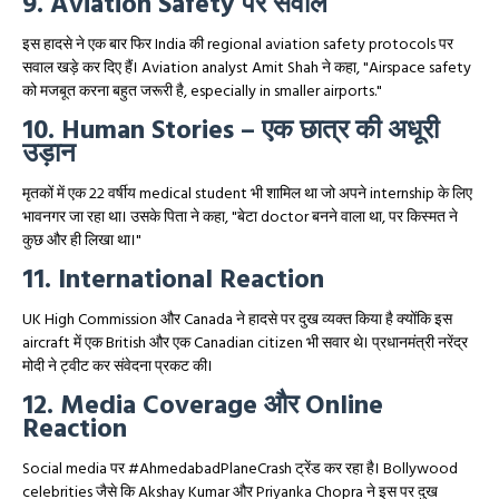
9. Aviation Safety पर सवाल
इस हादसे ने एक बार फिर India की regional aviation safety protocols पर
सवाल खड़े कर दिए हैं। Aviation analyst Amit Shah ने कहा, "Airspace safety
को मजबूत करना बहुत जरूरी है, especially in smaller airports."
10. Human Stories – एक छात्र की अधूरी
उड़ान
मृतकों में एक 22 वर्षीय medical student भी शामिल था जो अपने internship के लिए
भावनगर जा रहा था। उसके पिता ने कहा, "बेटा doctor बनने वाला था, पर किस्मत ने
कुछ और ही लिखा था।"
11. International Reaction
UK High Commission और Canada ने हादसे पर दुख व्यक्त किया है क्योंकि इस
aircraft में एक British और एक Canadian citizen भी सवार थे। प्रधानमंत्री नरेंद्र
मोदी ने ट्वीट कर संवेदना प्रकट की।
12. Media Coverage और Online
Reaction
Social media पर #AhmedabadPlaneCrash ट्रेंड कर रहा है। Bollywood
celebrities जैसे कि Akshay Kumar और Priyanka Chopra ने इस पर दुख