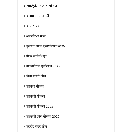
સ્માર્ટફોન સહાય યોજના
હવામાન આગાહી
હાર્ટ એટેક
आत्मनिर्भर भारत
गुजरात शाला प्रवेशोत्सव 2025
पीएम स्वनिधि ऐप
बालवाटिका एडमिशन 2025
बिना गारंटी लोन
सरकार योजना
सरकारी योजना
सरकारी योजना 2025
सरकारी लोन योजना 2025
स्ट्रीट वेंडर लोन