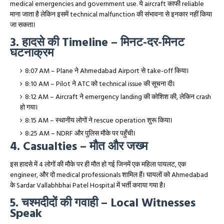
medical emergencies and government use. ये aircraft काफी reliable
माना जाता है लेकिन इसमें technical malfunction की संभावना से इनकार नहीं किया
जा सकता।
3. हादसे की Timeline – मिनट-दर-मिनट
घटनाक्रम
8:07 AM – Plane ने Ahmedabad Airport से take-off किया।
8:10 AM – Pilot ने ATC को technical issue की सूचना दी।
8:12 AM – Aircraft ने emergency landing की कोशिश की, लेकिन crash
हो गया।
8:15 AM – स्थानीय लोगों ने rescue operation शुरू किया।
8:25 AM – NDRF और पुलिस मौके पर पहुँची।
4. Casualties – मौत और जख्म
इस हादसे में 4 लोगों की मौके पर ही मौत हो गई जिनमें एक महिला पायलट, एक
engineer, और दो medical professionals शामिल हैं। घायलों को Ahmedabad
के Sardar Vallabhbhai Patel Hospital में भर्ती कराया गया है।
5. चश्मदीदों की गवाही – Local Witnesses
Speak