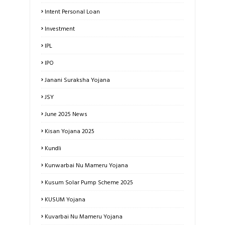
Intent Personal Loan
Investment
IPL
IPO
Janani Suraksha Yojana
JSY
June 2025 News
Kisan Yojana 2025
Kundli
Kunwarbai Nu Mameru Yojana
Kusum Solar Pump Scheme 2025
KUSUM Yojana
Kuvarbai Nu Mameru Yojana