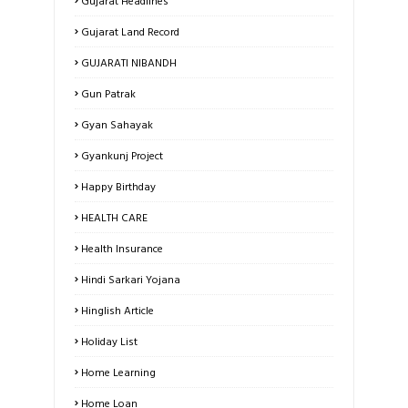
Gujarat Headlines
Gujarat Land Record
GUJARATI NIBANDH
Gun Patrak
Gyan Sahayak
Gyankunj Project
Happy Birthday
HEALTH CARE
Health Insurance
Hindi Sarkari Yojana
Hinglish Article
Holiday List
Home Learning
Home Loan