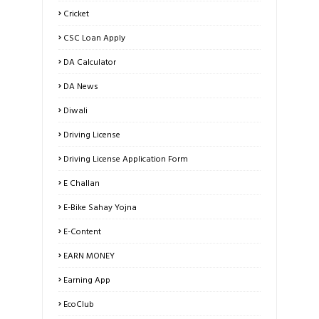
Cricket
CSC Loan Apply
DA Calculator
DA News
Diwali
Driving License
Driving License Application Form
E Challan
E-Bike Sahay Yojna
E-Content
EARN MONEY
Earning App
EcoClub