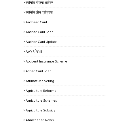
स्वनिधि योजना आवेदन
स्वनिधि लोन प्रक्रिया
Aadhaar Card
Aadhar Card Loan
Aadhar Card Update
AAY યોજના
Accident Insurance Scheme
Adhar Card Loan
Affiliate Marketing
Agriculture Reforms
Agriculture Schemes
Agriculture Subsidy
Ahmedabad News