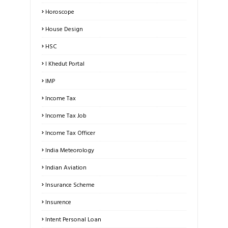
Horoscope
House Design
HSC
I Khedut Portal
IMP
Income Tax
Income Tax Job
Income Tax Officer
India Meteorology
Indian Aviation
Insurance Scheme
Insurence
Intent Personal Loan