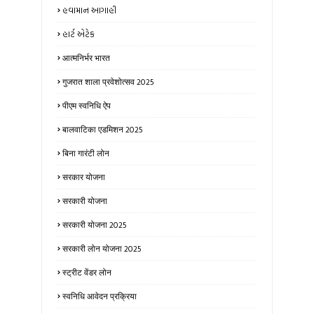
હવામાન આગાહી
હાર્ટ એટેક
आत्मनिर्भर भारत
गुजरात शाला प्रवेशोत्सव 2025
पीएम स्वनिधि ऐप
बालवाटिका एडमिशन 2025
बिना गारंटी लोन
सरकार योजना
सरकारी योजना
सरकारी योजना 2025
सरकारी लोन योजना 2025
स्ट्रीट वेंडर लोन
स्वनिधि आवेदन प्रक्रिया