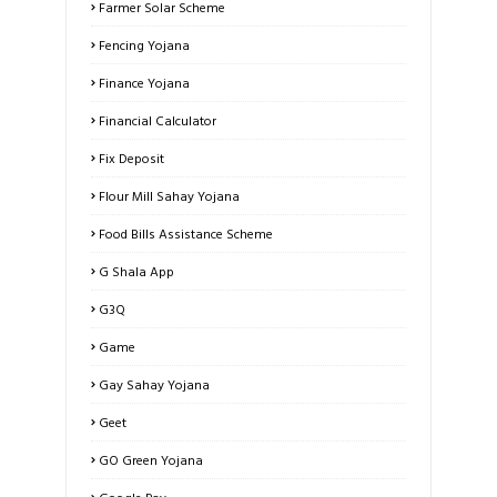
Farmer Solar Scheme
Fencing Yojana
Finance Yojana
Financial Calculator
Fix Deposit
Flour Mill Sahay Yojana
Food Bills Assistance Scheme
G Shala App
G3Q
Game
Gay Sahay Yojana
Geet
GO Green Yojana