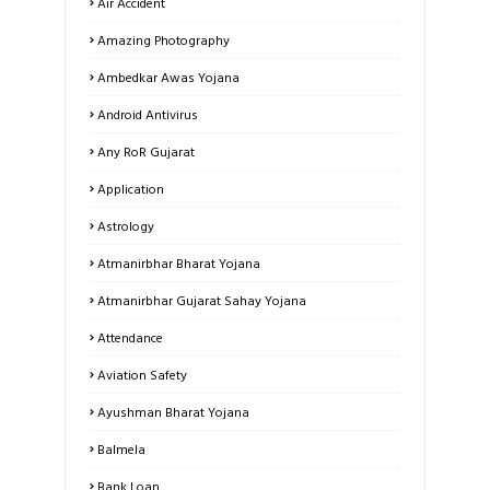
Air Accident
Amazing Photography
Ambedkar Awas Yojana
Android Antivirus
Any RoR Gujarat
Application
Astrology
Atmanirbhar Bharat Yojana
Atmanirbhar Gujarat Sahay Yojana
Attendance
Aviation Safety
Ayushman Bharat Yojana
Balmela
Bank Loan