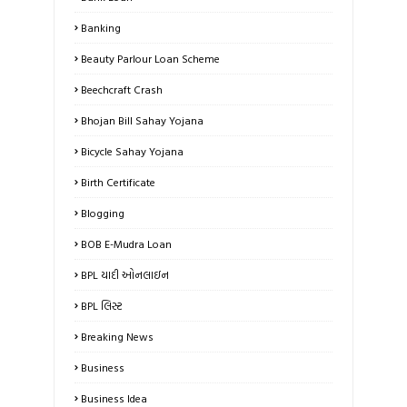
Banking
Beauty Parlour Loan Scheme
Beechcraft Crash
Bhojan Bill Sahay Yojana
Bicycle Sahay Yojana
Birth Certificate
Blogging
BOB E-Mudra Loan
BPL યાદી ઓનલાઇન
BPL લિસ્ટ
Breaking News
Business
Business Idea