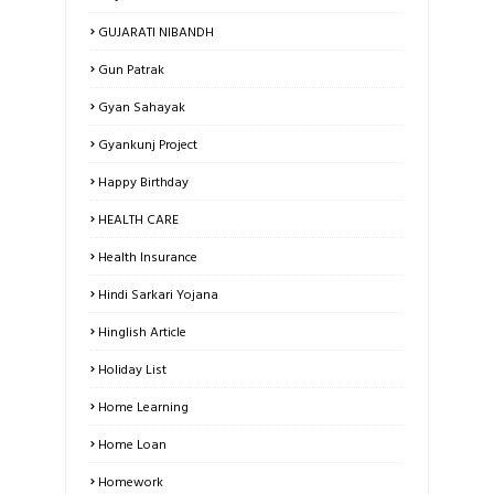
GUJARATI NIBANDH
Gun Patrak
Gyan Sahayak
Gyankunj Project
Happy Birthday
HEALTH CARE
Health Insurance
Hindi Sarkari Yojana
Hinglish Article
Holiday List
Home Learning
Home Loan
Homework