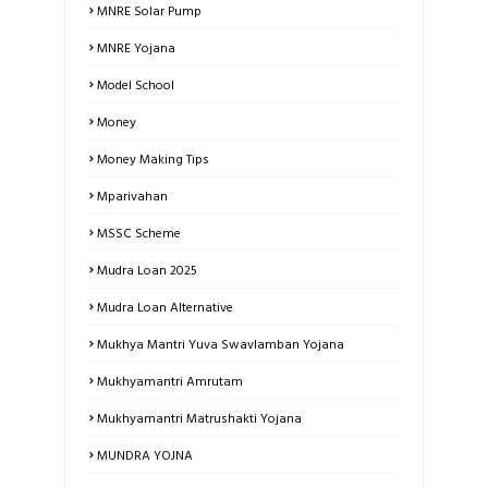
MNRE Solar Pump
MNRE Yojana
Model School
Money
Money Making Tips
Mparivahan
MSSC Scheme
Mudra Loan 2025
Mudra Loan Alternative
Mukhya Mantri Yuva Swavlamban Yojana
Mukhyamantri Amrutam
Mukhyamantri Matrushakti Yojana
MUNDRA YOJNA