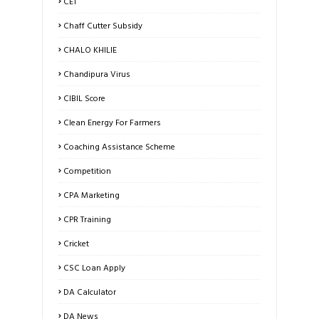
CET
Chaff Cutter Subsidy
CHALO KHILIE
Chandipura Virus
CIBIL Score
Clean Energy For Farmers
Coaching Assistance Scheme
Competition
CPA Marketing
CPR Training
Cricket
CSC Loan Apply
DA Calculator
DA News