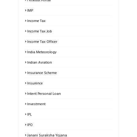
IMP
Income Tax
Income Tax Job
Income Tax Officer
India Meteorology
Indian Aviation
Insurance Scheme
Insurence
Intent Personal Loan
Investment
IPL
IPO
Janani Suraksha Yojana