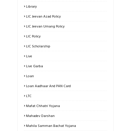
Library
LIC Jeevan Azad Policy
LIC Jeevan Umang Policy
LIC Policy
LIC Scholarship
Live
Live Garba
Loan
Loan Aadhaar And PAN Card
LTC
Mafat Chhatri Yojana
Mahadev Darshan
Mahila Samman Bachat Yojana