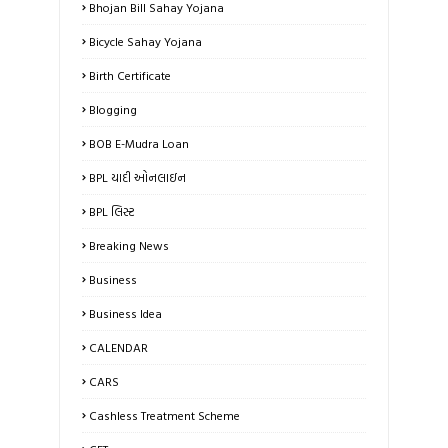
Bhojan Bill Sahay Yojana
Bicycle Sahay Yojana
Birth Certificate
Blogging
BOB E-Mudra Loan
BPL યાદી ઓનલાઇન
BPL લિસ્ટ
Breaking News
Business
Business Idea
CALENDAR
CARS
Cashless Treatment Scheme