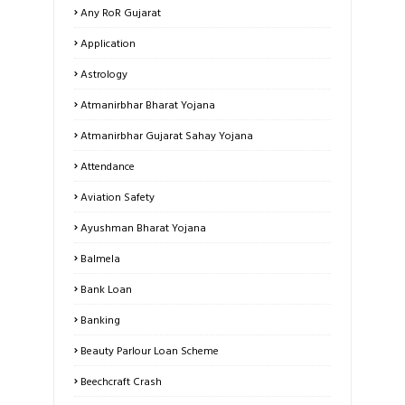
Any RoR Gujarat
Application
Astrology
Atmanirbhar Bharat Yojana
Atmanirbhar Gujarat Sahay Yojana
Attendance
Aviation Safety
Ayushman Bharat Yojana
Balmela
Bank Loan
Banking
Beauty Parlour Loan Scheme
Beechcraft Crash