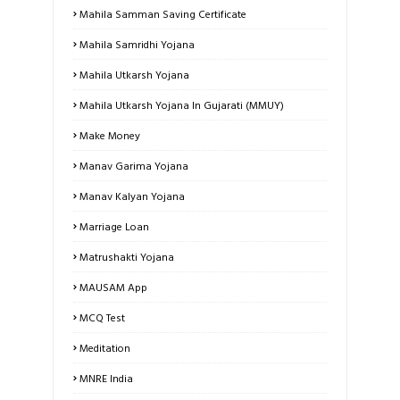
Mahila Samman Saving Certificate
Mahila Samridhi Yojana
Mahila Utkarsh Yojana
Mahila Utkarsh Yojana In Gujarati (MMUY)
Make Money
Manav Garima Yojana
Manav Kalyan Yojana
Marriage Loan
Matrushakti Yojana
MAUSAM App
MCQ Test
Meditation
MNRE India