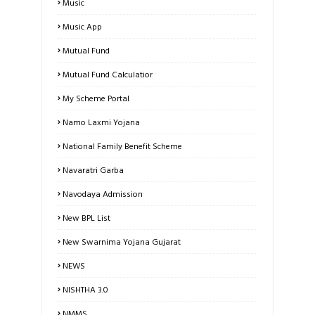
Music
Music App
Mutual Fund
Mutual Fund Calculatior
My Scheme Portal
Namo Laxmi Yojana
National Family Benefit Scheme
Navaratri Garba
Navodaya Admission
New BPL List
New Swarnima Yojana Gujarat
NEWS
NISHTHA 3.0
NMMS