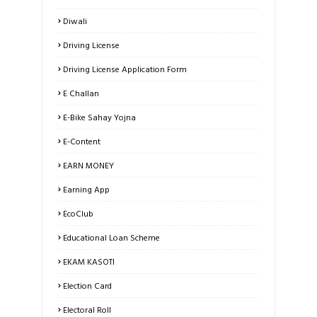
Diwali
Driving License
Driving License Application Form
E Challan
E-Bike Sahay Yojna
E-Content
EARN MONEY
Earning App
EcoClub
Educational Loan Scheme
EKAM KASOTI
Election Card
Electoral Roll