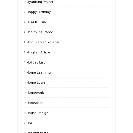
Gyankunj Project
Happy Birthday
HEALTH CARE
Health Insurance
Hindi Sarkari Yojana
Hinglish Article
Holiday List
Home Learning
Home Loan
Homework
Horoscope
House Design
HSC
I Khedut Portal