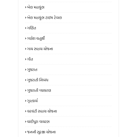
ખેલ મહાકુંભ
ખેલ મહાકુંભ ટાઇમ ટેબલ
ગણિત
ગણેશ ચતુર્થી
ગાય સહાય યોજના
ગીત
ગુજરાત
ગુજરાતી નિબંધ
ગુજરાતી વ્યાકરણ
ગૃહકાર્ય
ઘરઘંટી સહાય યોજના
ચાંદીપુરા વાયરસ
જનની સુરક્ષા યોજના