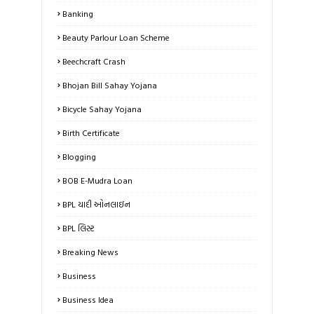
Banking
Beauty Parlour Loan Scheme
Beechcraft Crash
Bhojan Bill Sahay Yojana
Bicycle Sahay Yojana
Birth Certificate
Blogging
BOB E-Mudra Loan
BPL યાદી ઓનલાઇન
BPL લિસ્ટ
Breaking News
Business
Business Idea