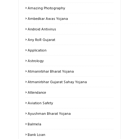
Amazing Photography
Ambedkar Awas Yojana
Android Antivirus
Any RoR Gujarat
Application
Astrology
Atmanirbhar Bharat Yojana
Atmanirbhar Gujarat Sahay Yojana
Attendance
Aviation Safety
Ayushman Bharat Yojana
Balmela
Bank Loan