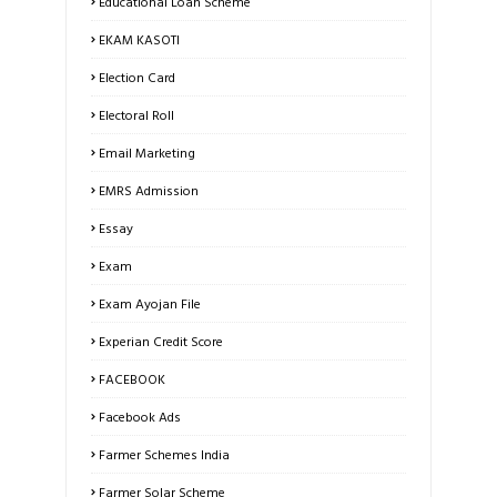
Educational Loan Scheme
EKAM KASOTI
Election Card
Electoral Roll
Email Marketing
EMRS Admission
Essay
Exam
Exam Ayojan File
Experian Credit Score
FACEBOOK
Facebook Ads
Farmer Schemes India
Farmer Solar Scheme