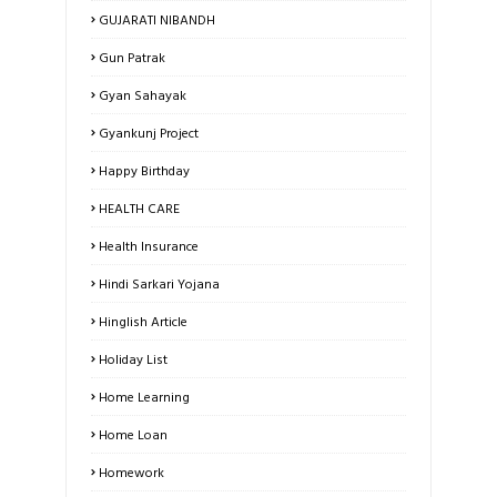
GUJARATI NIBANDH
Gun Patrak
Gyan Sahayak
Gyankunj Project
Happy Birthday
HEALTH CARE
Health Insurance
Hindi Sarkari Yojana
Hinglish Article
Holiday List
Home Learning
Home Loan
Homework