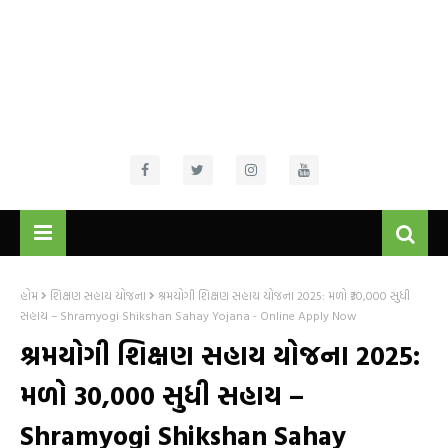
હોમ
શિક્ષણ સહાય યોજના
શ્રમયોગી શિક્ષણ સહાય યોજના 2025: મળો ₹30,000 સુધી
સહાય – Shramyogi Shikshan Sahay Yojana - Online Apply Now
શ્રમયોગી શિક્ષણ સહાય યોજના 2025:
મળો ₹30,000 સુધી સહાય –
Shramyogi Shikshan Sahay