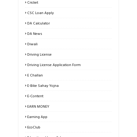
Cricket
CSC Loan Apply
DA Calculator
DA News
Diwali
Driving License
Driving License Application Form
E Challan
E-Bike Sahay Yojna
E-Content
EARN MONEY
Earning App
EcoClub