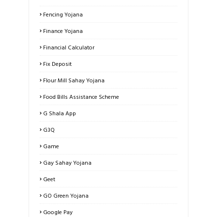
Fencing Yojana
Finance Yojana
Financial Calculator
Fix Deposit
Flour Mill Sahay Yojana
Food Bills Assistance Scheme
G Shala App
G3Q
Game
Gay Sahay Yojana
Geet
GO Green Yojana
Google Pay