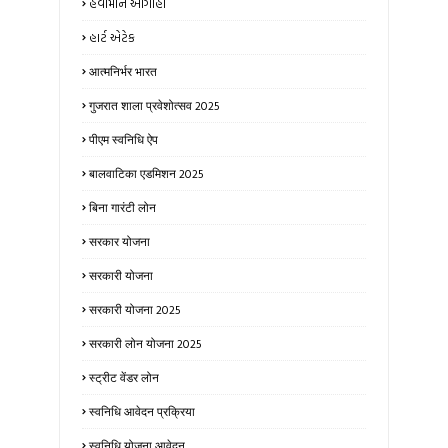
હવામાન આગાહી
હાર્ટ એટેક
आत्मनिर्भर भारत
गुजरात शाला प्रवेशोत्सव 2025
पीएम स्वनिधि ऐप
बालवाटिका एडमिशन 2025
बिना गारंटी लोन
सरकार योजना
सरकारी योजना
सरकारी योजना 2025
सरकारी लोन योजना 2025
स्ट्रीट वेंडर लोन
स्वनिधि आवेदन प्रक्रिया
स्वनिधि योजना आवेदन