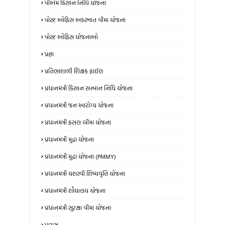
પીએમ કિસાન નિધિ યોજના
પોસ્ટ ઓફિસ અકસ્માત વીમા યોજના
પોસ્ટ ઓફિસ યોજનાઓ
પ્રજ્ઞા
પ્રતિભાશાળી શિક્ષક ફાઈલ
પ્રધાનમંત્રી કિસાન સન્માન નિધિ યોજના
પ્રધાનમંત્રી જન આરોગ્ય યોજના
પ્રધાનમંત્રી ફસલ બીમા યોજના
પ્રધાનમંત્રી મુદ્રા યોજના
પ્રધાનમંત્રી મુદ્રા યોજના (PMMY)
પ્રધાનમંત્રી યશસ્વી શિષ્યવૃત્તિ યોજના
પ્રધાનમંત્રી શૌચાલય યોજના
પ્રધાનમંત્રી સુરક્ષા વીમા યોજના
પ્રવાસ