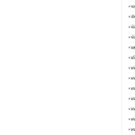
પા
પી
પો
પો
પ્રજ્
પ્
પ્
પ્
પ્
પ્ર
પ્ર
પ્ર
પ્