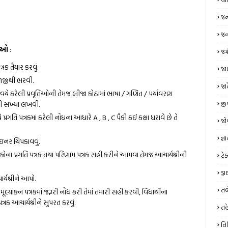
જન
જન્
નાઓ
:
જમ
્રક તૈયાર કરવું.
જાણ
ાળજીથી ભરવી.
જા
્વયે કરેલી પ્રવૃત્તિઓની તેમજ બીજા કોઠામાં ભાષા / ગણિત / પર્યાવરણ
જી
ની સંખ્યા લખવી.
 પ્રગતિ પત્રકમાં કરેલી નોંધના આધારે A , B , C પૈકી કઈ કક્ષા ધરાવે છે તે
જો
જ્ઞ
 ઇનર ચિપકાવવું.
ાળકોના પ્રગતિ પત્રક તથા પરિણામ પત્રક સહી કરીને આપવા તેમજ આચાર્યશ્રીની
ટ્
ડ્
ર્યશ્રીને આપો.
તબ
 મૂલ્યાંકન પત્રકમાં જરૂરી નોંધ કરી તેમાં તમારી સહી કરવી, વિધાર્થીના
રક આચાર્યશ્રીને સુપરત કરવું.
તહ
તિ