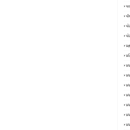
પા
પી
પો
પો
પ્રજ્
પ્
પ્
પ્
પ્
પ્ર
પ્ર
પ્ર
પ્